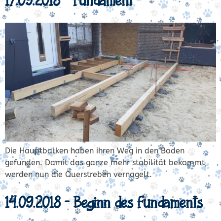
Die Hauptbalken haben ihren Weg in den Boden
gefunden. Damit das ganze mehr stabilität bekommt,
werden nun die Querstreben vernagelt.
14.09.2018 – Beginn des Fundaments