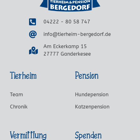
04222 - 80 58 747
info@tierheim-bergedorf.de
Am Eckerkamp 15
27777 Ganderkesee
Tierheim
Pension
Team
Hundepension
Chronik
Katzenpension
Vermittlung
Spenden