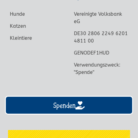
Hunde
Vereinigte Volksbank
eG
Katzen
DE30 2806 2249 6201
Kleintiere
4811 00
GENODEF1HUD
Verwendungszweck:
"Spende"
Spenden