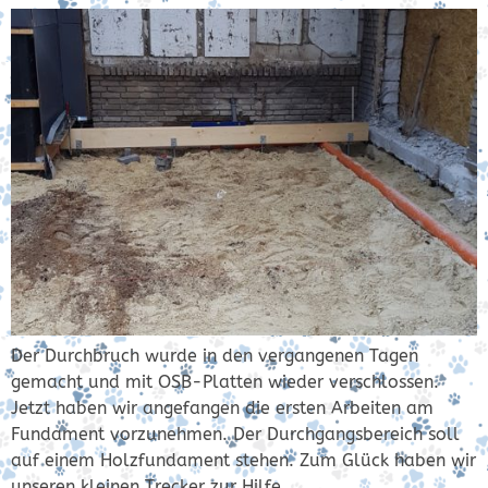
Der Durchbruch wurde in den vergangenen Tagen
gemacht und mit OSB-Platten wieder verschlossen.
Jetzt haben wir angefangen die ersten Arbeiten am
Fundament vorzunehmen. Der Durchgangsbereich soll
auf einem Holzfundament stehen. Zum Glück haben wir
unseren kleinen Trecker zur Hilfe.