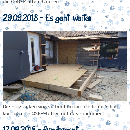
die OSB-Platten Bitumen.
29.09.2018 – Es geht weiter
Die Holzbalken sind verbaut und im nächsten Schritt
kommen die OSB-Platten auf das Fundament.
17.09.2018 – Fundament