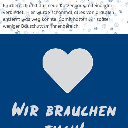
Flurbereich und das neue Katzenhaus miteinander
verbindet. Hier wurde schonmal alles von draußen
entfernt was weg konnte. Somit hatten wir später
weniger Bauschutt im Innenbereich.
Wir brauchen