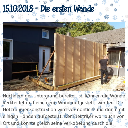
15.10.2018 – Die ersten Wände
Nachdem der Untergrund bereitet ist, können die Wände
verkleidet und eine neue Wand aufgestellt werden. Die
Holzrahmenkonstruktion wird vormontiert und dann mit
einigen Händen aufgestellt. Der Elektriker war auch vor
Ort und konnte gleich seine Verkabelung durch die