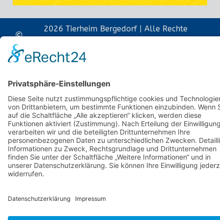
2026 Tierheim Bergedorf | Alle Rechte
vorbehalten
Impressum
Datenschutz & Cookies