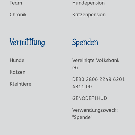
Team
Hundepension
Chronik
Katzenpension
Vermittlung
Spenden
Hunde
Vereinigte Volksbank
eG
Katzen
DE30 2806 2249 6201
Kleintiere
4811 00
GENODEF1HUD
Verwendungszweck:
"Spende"