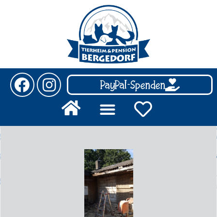
PayPal-Spenden