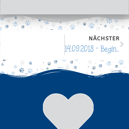
NÄCHSTER
14.09.2018 – Beginn des Fundaments