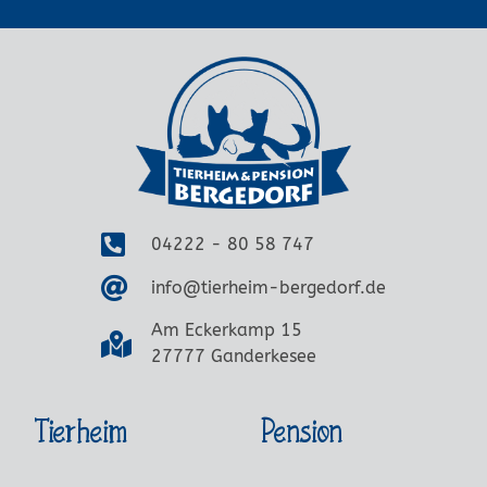
04222 - 80 58 747
info@tierheim-bergedorf.de
Am Eckerkamp 15
27777 Ganderkesee
Tierheim
Pension