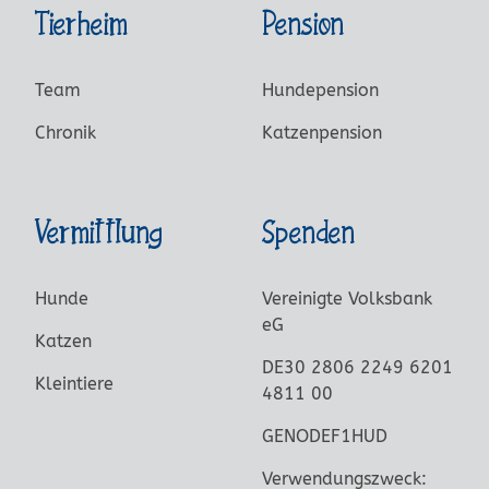
Tierheim
Pension
Team
Hundepension
Chronik
Katzenpension
Vermittlung
Spenden
Hunde
Vereinigte Volksbank
eG
Katzen
DE30 2806 2249 6201
Kleintiere
4811 00
GENODEF1HUD
Verwendungszweck: