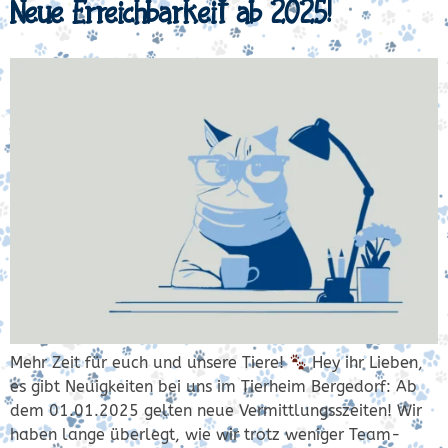
Neue Erreichbarkeit ab 2025!
Mehr Zeit für euch und unsere Tiere!
Hey ihr Lieben,
es gibt Neuigkeiten bei uns im Tierheim Bergedorf: Ab
dem 01.01.2025 gelten neue Vermittlungsszeiten! Wir
haben lange überlegt, wie wir trotz weniger Team-