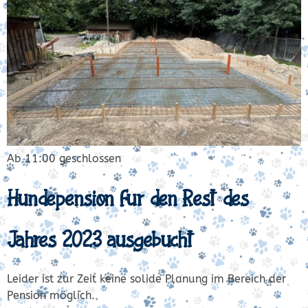
Ab 11:00 geschlossen
Hundepension für den Rest des
Jahres 2023 ausgebucht
Leider ist zur Zeit keine solide Planung im Bereich der
Pension möglich.