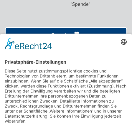
"Spende"
Spenden