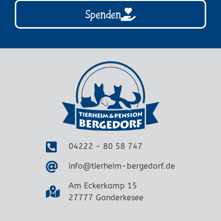
Spenden
04222 - 80 58 747
info@tierheim-bergedorf.de
Am Eckerkamp 15
27777 Ganderkesee