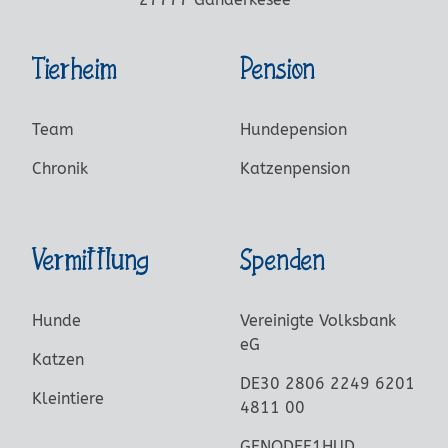
Tierheim
Pension
Team
Hundepension
Chronik
Katzenpension
Vermittlung
Spenden
Hunde
Vereinigte Volksbank
eG
Katzen
DE30 2806 2249 6201
Kleintiere
4811 00
GENODEF1HUD