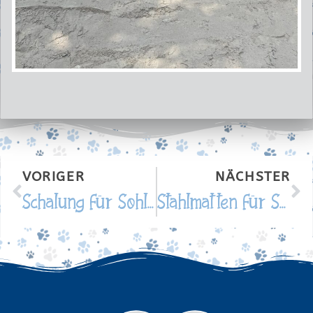
VORIGER
NÄCHSTER
Schalung für Sohlplatte
Stahlmatten für Sohlplatte