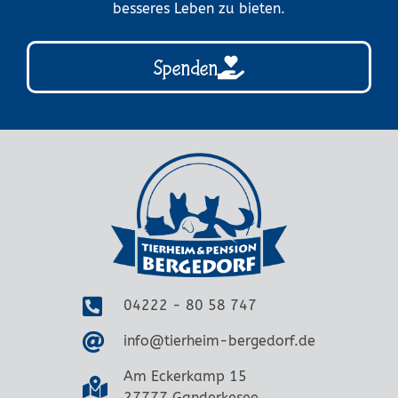
besseres Leben zu bieten.
Spenden
04222 - 80 58 747
info@tierheim-bergedorf.de
Am Eckerkamp 15
27777 Ganderkesee